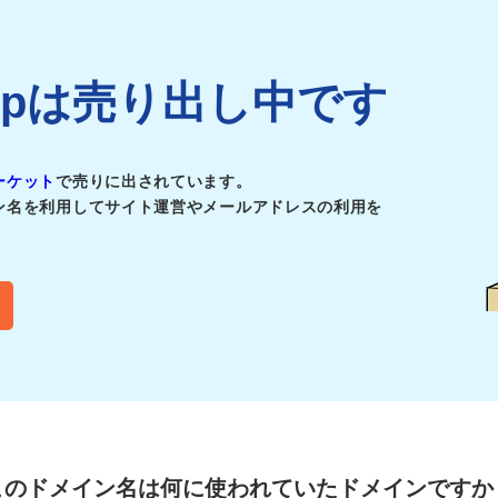
obi.jpは売り出し中です
ーケット
で売りに出されています。
ン名を利用してサイト運営やメールアドレスの利用を
このドメイン名は
何に使われていたドメインですか