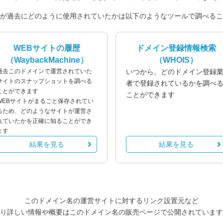
が過去にどのように使用されていたかは以下のようなツールで調べるこ
WEBサイトの履歴
ドメイン登録情報検索
（WaybackMachine）
（WHOIS）
過去このドメインで運営されていた
いつから、どのドメイン登録
サイトのスナップショットを調べる
者で登録されているかを調べ
ことができます
ことができます
WEBサイトがまるごと保存されてい
るため、どのようなサイトが運営さ
れていたかを正確に知ることができ
ます
結果を見る
結果を見る
このドメイン名の運営サイトに対するリンク設置元など
り詳しい情報や概要はこのドメイン名の販売ページで公開されています