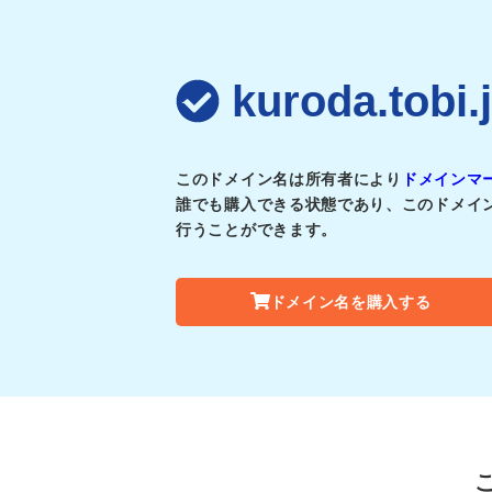
kuroda.t
このドメイン名は所有者により
ドメインマ
誰でも購入できる状態であり、このドメイ
行うことができます。
ドメイン名を購入する