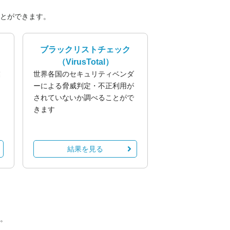
とができます。
ブラックリストチェック
（VirusTotal）
業
世界各国のセキュリティベンダ
る
ーによる脅威判定・不正利用が
されていないか調べることがで
きます
結果を見る
。