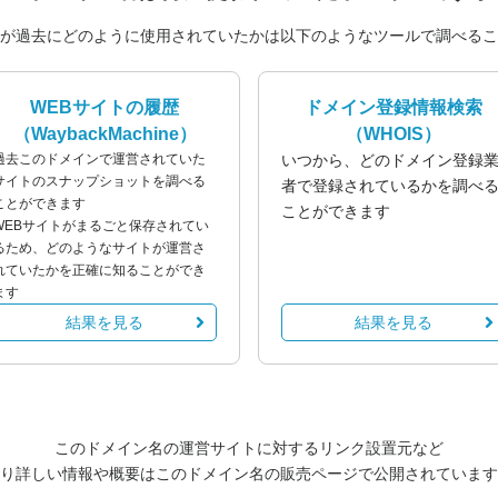
が過去にどのように使用されていたかは以下のようなツールで調べるこ
WEBサイトの履歴
ドメイン登録情報検索
（WaybackMachine）
（WHOIS）
過去このドメインで運営されていた
いつから、どのドメイン登録
サイトのスナップショットを調べる
者で登録されているかを調べ
ことができます
ことができます
WEBサイトがまるごと保存されてい
るため、どのようなサイトが運営さ
れていたかを正確に知ることができ
ます
結果を見る
結果を見る
このドメイン名の運営サイトに対するリンク設置元など
り詳しい情報や概要はこのドメイン名の販売ページで公開されています